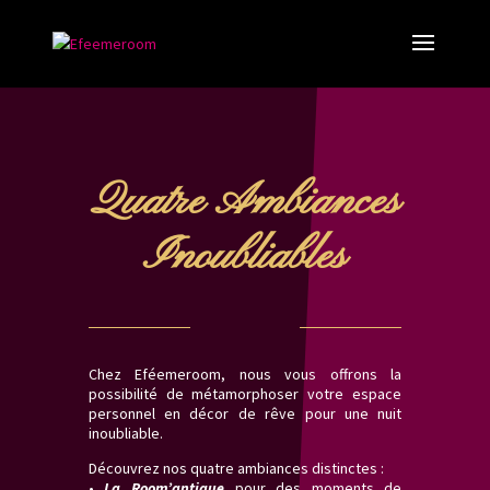
Quatre Ambiances
Inoubliables
Chez Eféemeroom, nous vous offrons la
possibilité de métamorphoser votre espace
personnel en décor de rêve pour une nuit
inoubliable.
Découvrez nos quatre ambiances distinctes :
•
La Room’antique
pour des moments de